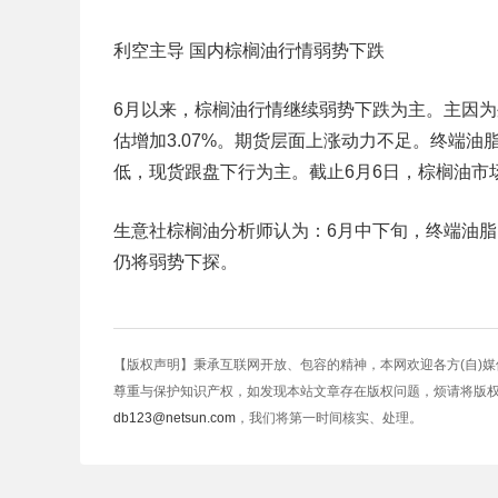
利空主导 国内棕榈油行情弱势下跌
6月以来，棕榈油行情继续弱势下跌为主。主因为
估增加3.07%。期货层面上涨动力不足。终端
低，现货跟盘下行为主。截止6月6日，棕榈油市场均
生意社棕榈油分析师认为：6月中下旬，终端油
仍将弱势下探。
【版权声明】秉承互联网开放、包容的精神，本网欢迎各方(自)
尊重与保护知识产权，如发现本站文章存在版权问题，烦请将版
db123@netsun.com
，我们将第一时间核实、处理。