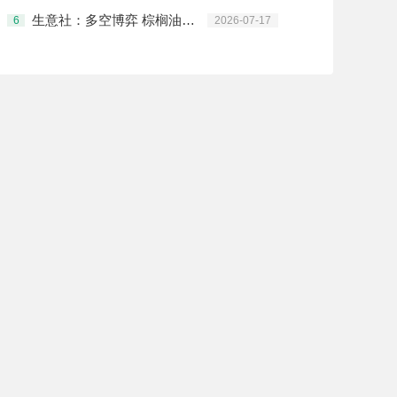
生意社：多空博弈 棕榈油行情涨跌互现
6
2026-07-17