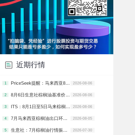
近期行情
PriceSeek提醒：马来西亚8月前5日棕榈油出口大幅下滑
1
2026-08-06
8月6日生意社棕榈油基准价为9282.00元/吨
2
2026-08-06
ITS：8月1日至5日马来棕榈油出口环比降低42.8%
3
2026-08-06
7月马来西亚棕榈油出口环比增长12.1%至19.5%
4
2026-08-05
生意社：7月棕榈油行情振荡上涨
5
2026-07-30