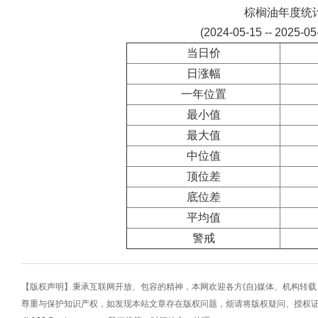
棕榈油年度统
(2024-05-15 -- 2025-0
当日价
日涨幅
一年位置
最小值
最大值
中位值
顶位差
底位差
平均值
警戒
【版权声明】秉承互联网开放、包容的精神，本网欢迎各方(自)媒体、机构转
尊重与保护知识产权，如发现本站文章存在版权问题，烦请将版权疑问、授权