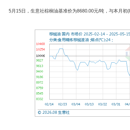
5月15日，生意社棕榈油基准价为8680.00元/吨，与本月初(87