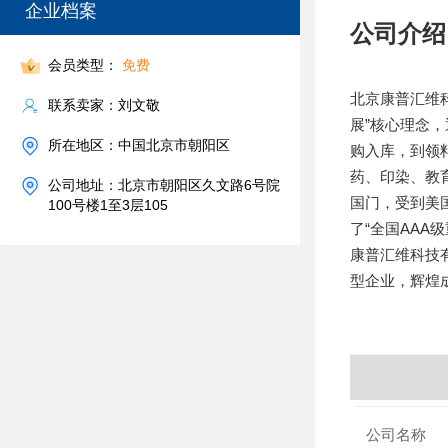
企业档案
公司介绍
会员类型：
免费
北京康普汇维
联系卖家：刘文敬
展”核心理念
所在地区：中国北京市朝阳区
购入库，到领
药、印染、教
公司地址：北京市朝阳区久文路6号院
国门，受到美
100号楼1至3层105
了“全国AA
康普汇维科技
型企业，辉煌
公司名称