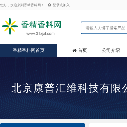
您好，欢迎来到香精香料网！
登录或加入

香精香料网首页
首页
公司介绍

北京康普汇维科技有限