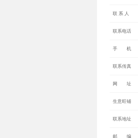
联 系 人
联系电话
手 机
联系传真
网 址
生意旺铺
联系地址
邮 编